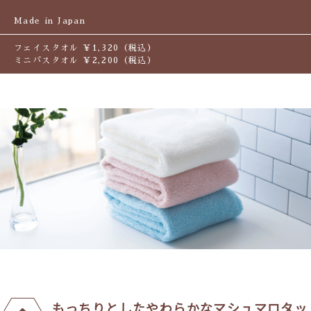
Made in Japan
フェイスタオル ￥1,320（税込）
ミニバスタオル ￥2,200（税込）
もっちりとしたやわらかなマシュマロタッ