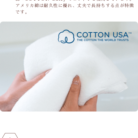
アメリカ綿は耐久性に優れ、丈夫で長持ちする点が特徴
です。