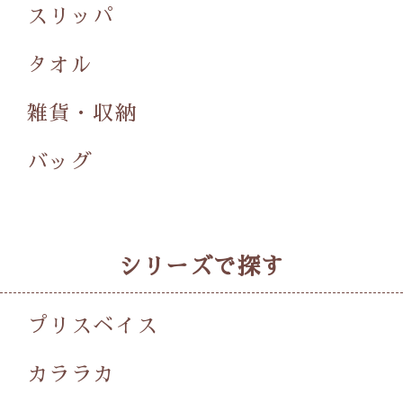
スリッパ
タオル
雑貨・収納
バッグ
シリーズで探す
プリスベイス
カララカ