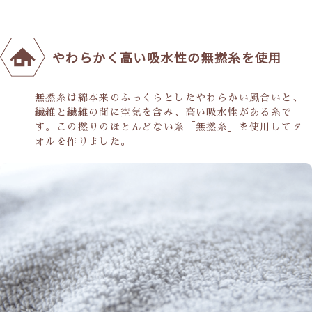
やわらかく高い吸水性の無撚糸を使用
無撚糸は綿本来のふっくらとしたやわらかい風合いと、
繊維と繊維の間に空気を含み、高い吸水性がある糸で
す。この撚りのほとんどない糸「無撚糸」を使用してタ
オルを作りました。