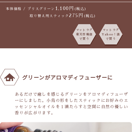
1,100円
本体価格 / プリスグリーン
(税込)
275円
取り替え用スティック
(税込)
マットラグ
マットラグ
楽天市場店
Yahoo！店
で買う
で買う
グリーンがアロマディフューザーに
あるだけで癒しを感じるグリーンをアロマディフューザ
ーにしました。小鳥の形をしたスティックにお好みのエ
ッセンシャルオイルを１滴たらすと空間に自然の優しい
香りが広がります。