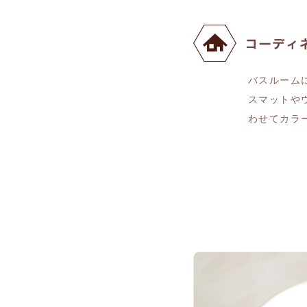
バスルーム
スマットや
わせてカラ