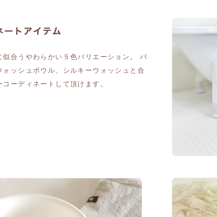
に似合うやわらかい５色バリエーション。 バ
ウォッシュボウル、シルキーウォッシュと合
ーコーディネートして頂けます。