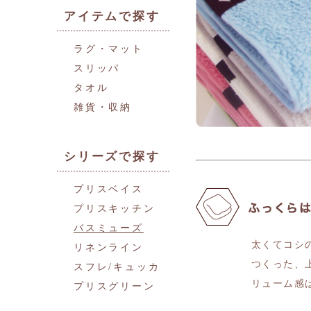
アイテムで探す
ラグ・マット
スリッパ
タオル
雑貨・収納
シリーズで探す
プリスベイス
プリスキッチン
バスミューズ
太くてコシ
リネンライン
つくった、
スフレ/キュッカ
リューム感
プリスグリーン