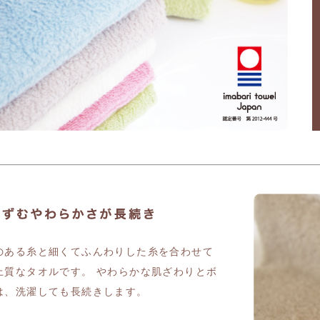
のある糸と細くてふんわりした糸を合わせて
上質なタオルです。 やわらかな肌ざわりとボ
は、洗濯しても長続きします。