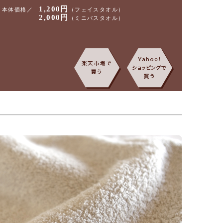
1,200円
本体価格／
（フェイスタオル）
2,000円
（ミニバスタオル）