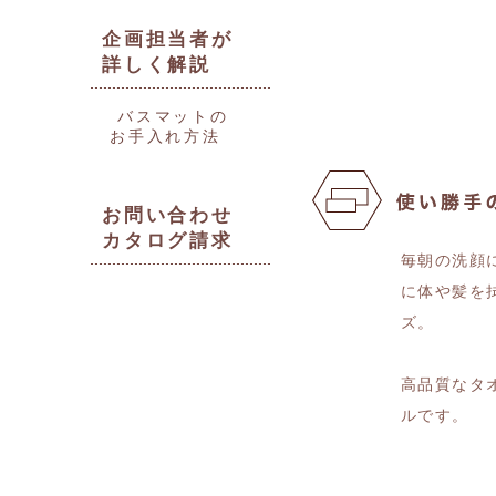
企画担当者が
詳しく解説
バスマットの
お手入れ方法
お問い合わせ
カタログ請求
毎朝の洗顔
に体や髪を
ズ。
高品質なタ
ルです。